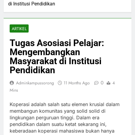
di Institusi Pendidikan
ARTIKEL
Tugas Asosiasi Pelajar:
Mengembangkan
Masyarakat di Institusi
Pendidikan
0
Adminkampussorong
11 Months Ago
4
Mins
Koperasi adalah salah satu elemen krusial dalam
membangun komunitas yang solid solid di
lingkungan perguruan tinggi. Dalam era
pendidikan dalam suatu ketat sekarang ini,
keberadaan koperasi mahasiswa bukan hanya