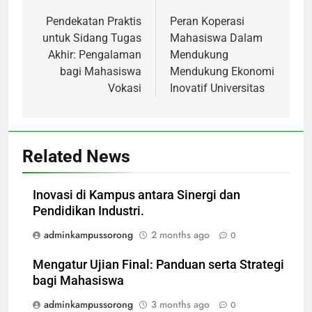
navigation
Pendekatan Praktis
Peran Koperasi
untuk Sidang Tugas
Mahasiswa Dalam
Akhir: Pengalaman
Mendukung
bagi Mahasiswa
Mendukung Ekonomi
Vokasi
Inovatif Universitas
Related News
Inovasi di Kampus antara Sinergi dan
Pendidikan Industri.
adminkampussorong
2 months ago
0
Mengatur Ujian Final: Panduan serta Strategi
bagi Mahasiswa
adminkampussorong
3 months ago
0