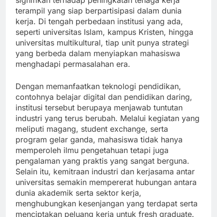
signifikan terhadap peningkatan tenaga kerja
terampil yang siap berpartisipasi dalam dunia
kerja. Di tengah perbedaan institusi yang ada,
seperti universitas Islam, kampus Kristen, hingga
universitas multikultural, tiap unit punya strategi
yang berbeda dalam menyiapkan mahasiswa
menghadapi permasalahan era.
Dengan memanfaatkan teknologi pendidikan,
contohnya belajar digital dan pendidikan daring,
institusi tersebut berupaya menjawab tuntutan
industri yang terus berubah. Melalui kegiatan yang
meliputi magang, student exchange, serta
program gelar ganda, mahasiswa tidak hanya
memperoleh ilmu pengetahuan tetapi juga
pengalaman yang praktis yang sangat berguna.
Selain itu, kemitraan industri dan kerjasama antar
universitas semakin mempererat hubungan antara
dunia akademik serta sektor kerja,
menghubungkan kesenjangan yang terdapat serta
menciptakan peluang kerja untuk fresh graduate.