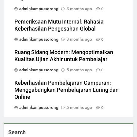
adminkampussorong
3 months ago
0
Pemeriksaan Mutu Internal: Rahasia
Keberhasilan Pengesahan Global
adminkampussorong
3 months ago
0
Ruang Sidang Modern: Mengoptimalkan
Kualitas Ujian Akhir untuk Pembelajar
adminkampussorong
5 months ago
0
Keberhasilan Pembelajaran Campuran:
Menggabungkan Pembelajaran Luring dan
Online
adminkampussorong
5 months ago
0
Search