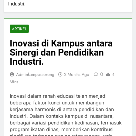
Industri.
ARTIKEL
Inovasi di Kampus antara
Sinergi dan Pendidikan
Industri.
0
Adminkampussorong
2 Months Ago
4
Mins
Inovasi dalam ranah educasi telah menjadi
beberapa faktor kunci untuk membangun
kerjasama harmonis di antara pendidikan dan
industri. Dalam konteks kampus di nusantara,
berbagai variasi pendidikan kedinasan, termasuk
program ikatan dinas, memberikan kontribusi