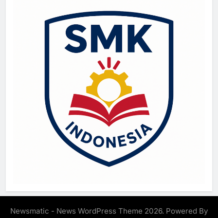
Newsmatic - News WordPress Theme 2026. Powered By