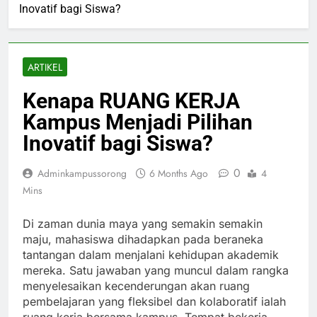
Inovatif bagi Siswa?
ARTIKEL
Kenapa RUANG KERJA
Kampus Menjadi Pilihan
Inovatif bagi Siswa?
0
Adminkampussorong
6 Months Ago
4
Mins
Di zaman dunia maya yang semakin semakin
maju, mahasiswa dihadapkan pada beraneka
tantangan dalam menjalani kehidupan akademik
mereka. Satu jawaban yang muncul dalam rangka
menyelesaikan kecenderungan akan ruang
pembelajaran yang fleksibel dan kolaboratif ialah