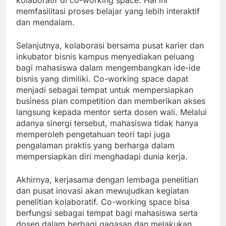
kolaboratif di co-working space. Hal ini
memfasilitasi proses belajar yang lebih interaktif
dan mendalam.
Selanjutnya, kolaborasi bersama pusat karier dan
inkubator bisnis kampus menyediakan peluang
bagi mahasiswa dalam mengembangkan ide-ide
bisnis yang dimiliki. Co-working space dapat
menjadi sebagai tempat untuk mempersiapkan
business plan competition dan memberikan akses
langsung kepada mentor serta dosen wali. Melalui
adanya sinergi tersebut, mahasiswa tidak hanya
memperoleh pengetahuan teori tapi juga
pengalaman praktis yang berharga dalam
mempersiapkan diri menghadapi dunia kerja.
Akhirnya, kerjasama dengan lembaga penelitian
dan pusat inovasi akan mewujudkan kegiatan
penelitian kolaboratif. Co-working space bisa
berfungsi sebagai tempat bagi mahasiswa serta
dosen dalam berbagi gagasan dan melakukan