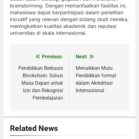
brainstorming. Dengan memanfaatkan fasilitas ini,
mahasiswa dapat berpartisipasi dalam penelitian
inovatif yang relevan dengan bidang studi mereka,
meningkatkan kualitas akademik dan reputasi
universitas di skala internasional.
Previous:
Next:
Post
navigation
Pendidikan Berbasis
Menaikkan Mutu
Blockchain: Solusi
Pendidikan formal
Masa Depan untuk
dalam Akreditasi
Izin dan Rekognisi
Internasional
Pembelajaran
Related News