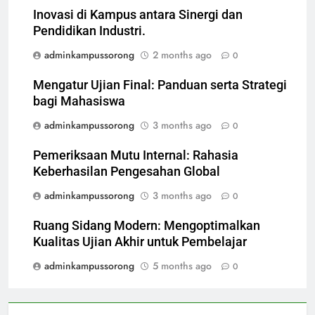
Inovasi di Kampus antara Sinergi dan
Pendidikan Industri.
adminkampussorong
2 months ago
0
Mengatur Ujian Final: Panduan serta Strategi
bagi Mahasiswa
adminkampussorong
3 months ago
0
Pemeriksaan Mutu Internal: Rahasia
Keberhasilan Pengesahan Global
adminkampussorong
3 months ago
0
Ruang Sidang Modern: Mengoptimalkan
Kualitas Ujian Akhir untuk Pembelajar
adminkampussorong
5 months ago
0