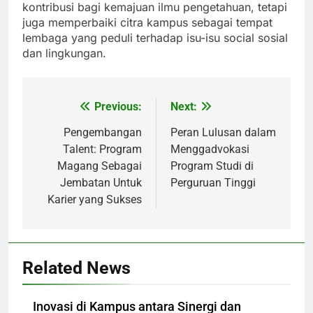
kontribusi bagi kemajuan ilmu pengetahuan, tetapi
juga memperbaiki citra kampus sebagai tempat
lembaga yang peduli terhadap isu-isu social sosial
dan lingkungan.
Previous:
Next:
Post
navigation
Pengembangan
Peran Lulusan dalam
Talent: Program
Menggadvokasi
Magang Sebagai
Program Studi di
Jembatan Untuk
Perguruan Tinggi
Karier yang Sukses
Related News
Inovasi di Kampus antara Sinergi dan