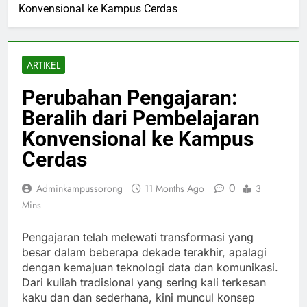
Konvensional ke Kampus Cerdas
ARTIKEL
Perubahan Pengajaran:
Beralih dari Pembelajaran
Konvensional ke Kampus
Cerdas
0
Adminkampussorong
11 Months Ago
3
Mins
Pengajaran telah melewati transformasi yang
besar dalam beberapa dekade terakhir, apalagi
dengan kemajuan teknologi data dan komunikasi.
Dari kuliah tradisional yang sering kali terkesan
kaku dan dan sederhana, kini muncul konsep