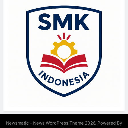
Newsmatic - News WordPress Theme 2026. Powered By