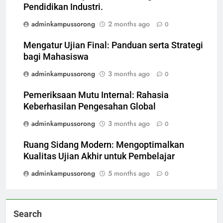
Pendidikan Industri.
adminkampussorong
2 months ago
0
Mengatur Ujian Final: Panduan serta Strategi
bagi Mahasiswa
adminkampussorong
3 months ago
0
Pemeriksaan Mutu Internal: Rahasia
Keberhasilan Pengesahan Global
adminkampussorong
3 months ago
0
Ruang Sidang Modern: Mengoptimalkan
Kualitas Ujian Akhir untuk Pembelajar
adminkampussorong
5 months ago
0
Search