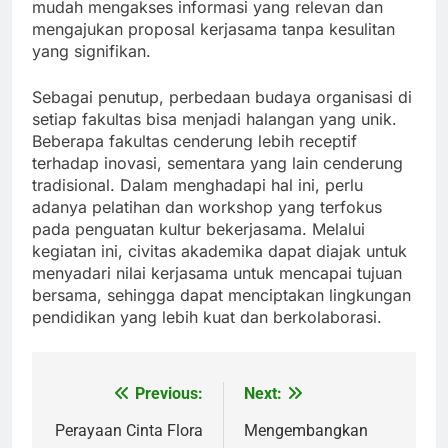
mudah mengakses informasi yang relevan dan
mengajukan proposal kerjasama tanpa kesulitan
yang signifikan.
Sebagai penutup, perbedaan budaya organisasi di
setiap fakultas bisa menjadi halangan yang unik.
Beberapa fakultas cenderung lebih receptif
terhadap inovasi, sementara yang lain cenderung
tradisional. Dalam menghadapi hal ini, perlu
adanya pelatihan dan workshop yang terfokus
pada penguatan kultur bekerjasama. Melalui
kegiatan ini, civitas akademika dapat diajak untuk
menyadari nilai kerjasama untuk mencapai tujuan
bersama, sehingga dapat menciptakan lingkungan
pendidikan yang lebih kuat dan berkolaborasi.
Previous:
Next:
Post
navigation
Perayaan Cinta Flora
Mengembangkan