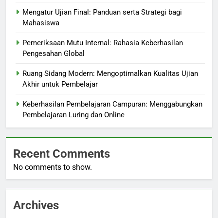
Mengatur Ujian Final: Panduan serta Strategi bagi
Mahasiswa
Pemeriksaan Mutu Internal: Rahasia Keberhasilan
Pengesahan Global
Ruang Sidang Modern: Mengoptimalkan Kualitas Ujian
Akhir untuk Pembelajar
Keberhasilan Pembelajaran Campuran: Menggabungkan
Pembelajaran Luring dan Online
Recent Comments
No comments to show.
Archives