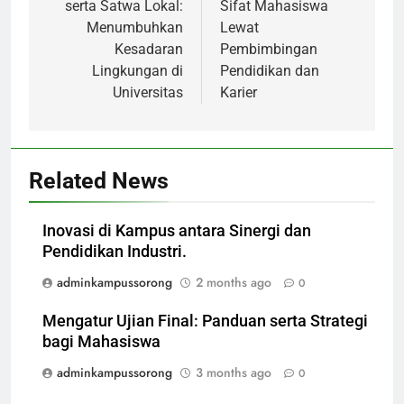
serta Satwa Lokal:
Sifat Mahasiswa
Menumbuhkan
Lewat
Kesadaran
Pembimbingan
Lingkungan di
Pendidikan dan
Universitas
Karier
Related News
Inovasi di Kampus antara Sinergi dan
Pendidikan Industri.
adminkampussorong
2 months ago
0
Mengatur Ujian Final: Panduan serta Strategi
bagi Mahasiswa
adminkampussorong
3 months ago
0