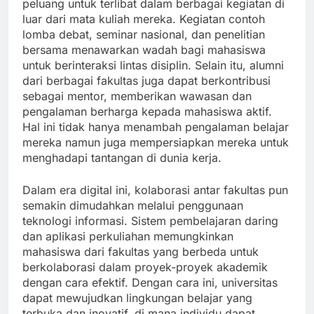
peluang untuk terlibat dalam berbagai kegiatan di
luar dari mata kuliah mereka. Kegiatan contoh
lomba debat, seminar nasional, dan penelitian
bersama menawarkan wadah bagi mahasiswa
untuk berinteraksi lintas disiplin. Selain itu, alumni
dari berbagai fakultas juga dapat berkontribusi
sebagai mentor, memberikan wawasan dan
pengalaman berharga kepada mahasiswa aktif.
Hal ini tidak hanya menambah pengalaman belajar
mereka namun juga mempersiapkan mereka untuk
menghadapi tantangan di dunia kerja.
Dalam era digital ini, kolaborasi antar fakultas pun
semakin dimudahkan melalui penggunaan
teknologi informasi. Sistem pembelajaran daring
dan aplikasi perkuliahan memungkinkan
mahasiswa dari fakultas yang berbeda untuk
berkolaborasi dalam proyek-proyek akademik
dengan cara efektif. Dengan cara ini, universitas
dapat mewujudkan lingkungan belajar yang
terbuka dan inovatif, di mana individu dapat