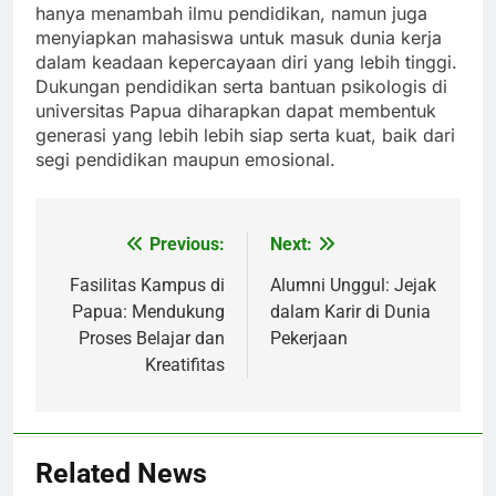
hanya menambah ilmu pendidikan, namun juga
menyiapkan mahasiswa untuk masuk dunia kerja
dalam keadaan kepercayaan diri yang lebih tinggi.
Dukungan pendidikan serta bantuan psikologis di
universitas Papua diharapkan dapat membentuk
generasi yang lebih lebih siap serta kuat, baik dari
segi pendidikan maupun emosional.
Previous:
Next:
Post
navigation
Fasilitas Kampus di
Alumni Unggul: Jejak
Papua: Mendukung
dalam Karir di Dunia
Proses Belajar dan
Pekerjaan
Kreatifitas
Related News