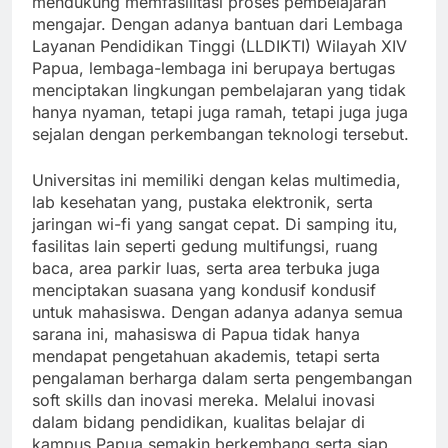
mendukung memfasilitasi proses pembelajaran
mengajar. Dengan adanya bantuan dari Lembaga
Layanan Pendidikan Tinggi (LLDIKTI) Wilayah XIV
Papua, lembaga-lembaga ini berupaya bertugas
menciptakan lingkungan pembelajaran yang tidak
hanya nyaman, tetapi juga ramah, tetapi juga juga
sejalan dengan perkembangan teknologi tersebut.
Universitas ini memiliki dengan kelas multimedia,
lab kesehatan yang, pustaka elektronik, serta
jaringan wi-fi yang sangat cepat. Di samping itu,
fasilitas lain seperti gedung multifungsi, ruang
baca, area parkir luas, serta area terbuka juga
menciptakan suasana yang kondusif kondusif
untuk mahasiswa. Dengan adanya adanya semua
sarana ini, mahasiswa di Papua tidak hanya
mendapat pengetahuan akademis, tetapi serta
pengalaman berharga dalam serta pengembangan
soft skills dan inovasi mereka. Melalui inovasi
dalam bidang pendidikan, kualitas belajar di
kampus Papua semakin berkembang serta siap