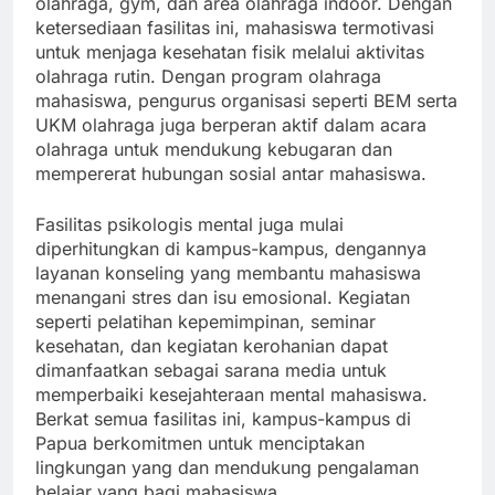
olahraga, gym, dan area olahraga indoor. Dengan
ketersediaan fasilitas ini, mahasiswa termotivasi
untuk menjaga kesehatan fisik melalui aktivitas
olahraga rutin. Dengan program olahraga
mahasiswa, pengurus organisasi seperti BEM serta
UKM olahraga juga berperan aktif dalam acara
olahraga untuk mendukung kebugaran dan
mempererat hubungan sosial antar mahasiswa.
Fasilitas psikologis mental juga mulai
diperhitungkan di kampus-kampus, dengannya
layanan konseling yang membantu mahasiswa
menangani stres dan isu emosional. Kegiatan
seperti pelatihan kepemimpinan, seminar
kesehatan, dan kegiatan kerohanian dapat
dimanfaatkan sebagai sarana media untuk
memperbaiki kesejahteraan mental mahasiswa.
Berkat semua fasilitas ini, kampus-kampus di
Papua berkomitmen untuk menciptakan
lingkungan yang dan mendukung pengalaman
belajar yang bagi mahasiswa.