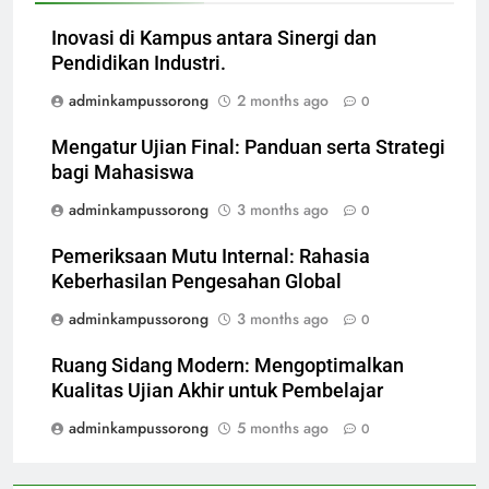
Inovasi di Kampus antara Sinergi dan
Pendidikan Industri.
adminkampussorong
2 months ago
0
Mengatur Ujian Final: Panduan serta Strategi
bagi Mahasiswa
adminkampussorong
3 months ago
0
Pemeriksaan Mutu Internal: Rahasia
Keberhasilan Pengesahan Global
adminkampussorong
3 months ago
0
Ruang Sidang Modern: Mengoptimalkan
Kualitas Ujian Akhir untuk Pembelajar
adminkampussorong
5 months ago
0