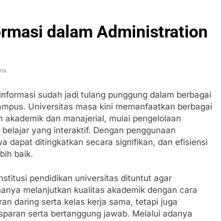
ormasi dalam Administration
ns
 informasi sudah jadi tulang punggung dalam berbagai
ampus. Universitas masa kini memanfaatkan berbagai
an akademik dan manajerial, mulai pengelolaan
s belajar yang interaktif. Dengan penggunaan
wa dapat ditingkatkan secara signifikan, dan efisiensi
bih baik.
stitusi pendidikan universitas dituntut agar
 hanya melanjutkan kualitas akademik dengan cara
n daring serta kelas kerja sama, tetapi juga
paran serta bertanggung jawab. Melalui adanya