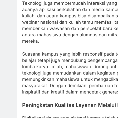
Teknologi juga mempermudah interaksi yang l
adanya aplikasi perkuliahan dan media kampus,
kuliah, dan acara kampus bisa disampaikan s
webinar nasional dan kuliah tamu memfasilita
memberikan wawasan dan perspektif baru ke
antara mahasiswa dengan alumnus dan mitra 
mereka.
Suasana kampus yang lebih responsif pada 
belajar tetapi juga mendukung pengembanga
lomba karya ilmiah, mahasiswa didorong untuk 
teknologi juga memudahkan dalam kegiatan 
memungkinkan mahasiswa untuk mengaplikas
masyarakat. Dengan demikian, pembaruan t
inspiratif dan kreatif dalam mencetak gener
Peningkatan Kualitas Layanan Melalui D