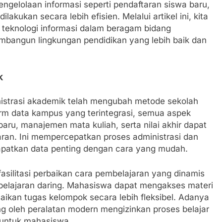
engelolaan informasi seperti pendaftaran siswa baru,
ilakukan secara lebih efisien. Melalui artikel ini, kita
 teknologi informasi dalam beragam bidang
mbangun lingkungan pendidikan yang lebih baik dan
k
nistrasi akademik telah mengubah metode sekolah
orm data kampus yang terintegrasi, semua aspek
ru, manajemen mata kuliah, serta nilai akhir dapat
aran. Ini mempercepatkan proses administrasi dan
atkan data penting dengan cara yang mudah.
fasilitasi perbaikan cara pembelajaran yang dinamis
belajaran daring. Mahasiswa dapat mengakses materi
esaikan tugas kelompok secara lebih fleksibel. Adanya
ng oleh peralatan modern mengizinkan proses belajar
 untuk mahasiswa.