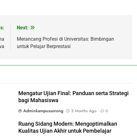
s:
Next:
na
Merancang Profesi di Universitas: Bimbingan
wa
untuk Pelajar Berprestasi
Mengatur Ujian Final: Panduan serta Strategi
bagi Mahasiswa
Adminkampussorong
3 Months Ago
0
Ruang Sidang Modern: Mengoptimalkan
Kualitas Ujian Akhir untuk Pembelajar