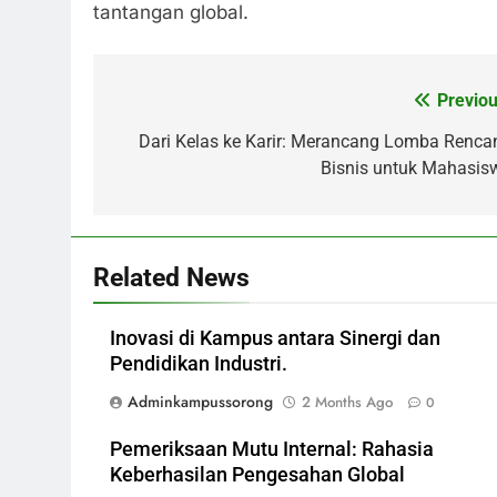
tantangan global.
Previou
Post
navigation
Dari Kelas ke Karir: Merancang Lomba Renca
Bisnis untuk Mahasis
Related News
Inovasi di Kampus antara Sinergi dan
Pendidikan Industri.
Adminkampussorong
2 Months Ago
0
Pemeriksaan Mutu Internal: Rahasia
Keberhasilan Pengesahan Global