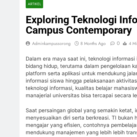
ARTIKEL
Exploring Teknologi Inf
Campus Contemporary
0
Adminkampussorong
8 Months Ago
4 Mi
Dalam era maya saat ini, teknologi informasi
bidang hidup, terutama dalam pengelolaan k
platform serta aplikasi untuk mendukung jal
informasi siswa hingga pelaksanaan aktivita
teknologi informasi, kualitas belajar mahasis
manajerial universitas bisa tercapai secara le
Saat persaingan global yang semakin ketat, in
menyesuaikan diri serta berkreasi. TI bukan
mengajar yang efisien, contohnya pembelajara
mendukung manajemen yang lebih lebih trans