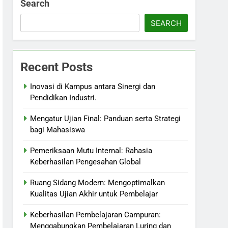
Search
SEARCH
Recent Posts
Inovasi di Kampus antara Sinergi dan
Pendidikan Industri.
Mengatur Ujian Final: Panduan serta Strategi
bagi Mahasiswa
Pemeriksaan Mutu Internal: Rahasia
Keberhasilan Pengesahan Global
Ruang Sidang Modern: Mengoptimalkan
Kualitas Ujian Akhir untuk Pembelajar
Keberhasilan Pembelajaran Campuran:
Menggabungkan Pembelajaran Luring dan