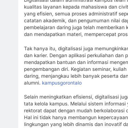
Digitalisasi dalam administrasi kampus tel
kualitas layanan kepada mahasiswa dan civi
yang efisien, semua proses administratif se
catatan akademik, dan pengumuman nilai da
pembelajaran daring juga telah memberikan 
dan mendapatkan materi, mempercepat prose
Tak hanya itu, digitalisasi juga memungkin
dan karier. Dengan aplikasi perkuliahan dan
mendapatkan bantuan dan informasi mengena
pengembangan diri. Kegiatan seminar, kulia
daring, menjangkau lebih banyak peserta dan
alumni.
kampusgorontalo
Selain meningkatkan efisiensi, digitalisasi 
tata kelola kampus. Melalui sistem informasi
rektorat dapat dengan mudah berkolaborasi 
Hal ini tidak hanya membangun kepercayaan d
lingkungan yang lebih dinamis dan inovati