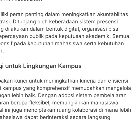
iliki peran penting dalam meningkatkan akuntabilitas
rasi. Ditunjang oleh keberadaan sistem presensi
dilakukan dalam bentuk digital, organisasi bisa
epercayaan publik pada keputusan akademik. Semua
sponsif pada kebutuhan mahasiswa serta kebutuhan
n.
gi untuk Lingkungan Kampus
upakan kunci untuk meningkatkan kinerja dan efisiensi
asi kampus yang komprehensif memudahkan mengelola
ngan lebih baik. Dengan adopsi sistem pembelajaran
aran berupa fleksibel, memungkinkan mahasiswa
al ini juga menciptakan ruang kolaborasi di mana lebih
ahasiswa dapat berinteraksi secara langsung