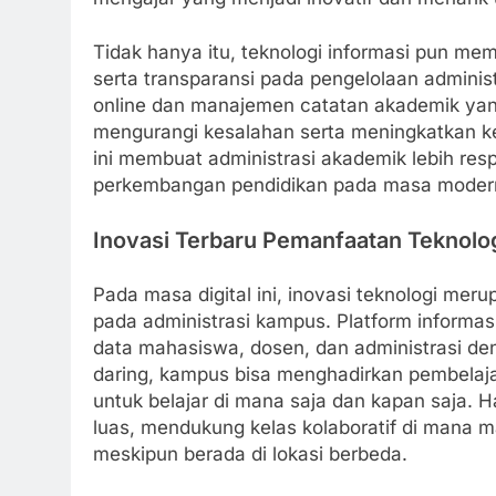
Tidak hanya itu, teknologi informasi pun mem
serta transparansi pada pengelolaan administ
online dan manajemen catatan akademik yang 
mengurangi kesalahan serta meningkatkan k
ini membuat administrasi akademik lebih re
perkembangan pendidikan pada masa moder
Inovasi Terbaru Pemanfaatan Teknolo
Pada masa digital ini, inovasi teknologi mer
pada administrasi kampus. Platform inform
data mahasiswa, dosen, dan administrasi de
daring, kampus bisa menghadirkan pembelaj
untuk belajar di mana saja dan kapan saja. H
luas, mendukung kelas kolaboratif di mana m
meskipun berada di lokasi berbeda.