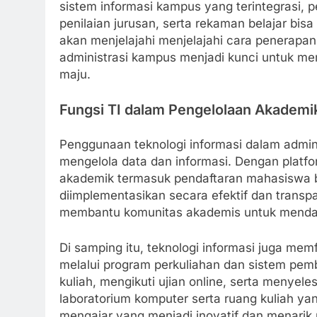
sistem informasi kampus yang terintegrasi, p
penilaian jurusan, serta rekaman belajar bisa d
akan menjelajahi menjelajahi cara penerapan
administrasi kampus menjadi kunci untuk me
maju.
Fungsi TI dalam Pengelolaan Akademi
Penggunaan teknologi informasi dalam admi
mengelola data dan informasi. Dengan platf
akademik termasuk pendaftaran mahasiswa ba
diimplementasikan secara efektif dan transp
membantu komunitas akademis untuk mendap
Di samping itu, teknologi informasi juga mem
melalui program perkuliahan dan sistem pem
kuliah, mengikuti ujian online, serta menyel
laboratorium komputer serta ruang kuliah ya
mengajar yang menjadi inovatif dan menarik