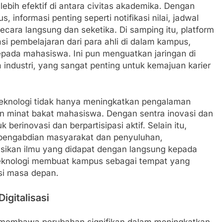
ebih efektif di antara civitas akademika. Dengan
 informasi penting seperti notifikasi nilai, jadwal
ecara langsung dan seketika. Di samping itu, platform
si pembelajaran dari para ahli di dalam kampus,
pada mahasiswa. Ini pun menguatkan jaringan di
industri, yang sangat penting untuk kemajuan karier
teknologi tidak hanya meningkatkan pengalaman
n minat bakat mahasiswa. Dengan sentra inovasi dan
berinovasi dan berpartisipasi aktif. Selain itu,
pengabdian masyarakat dan penyuluhan,
ikan ilmu yang didapat dengan langsung kepada
eknologi membuat kampus sebagai tempat yang
asi masa depan.
igitalisasi