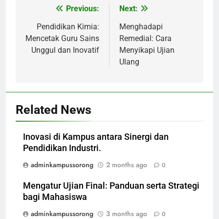
Previous:
Next:
Post
navigation
Pendidikan Kimia:
Menghadapi
Mencetak Guru Sains
Remedial: Cara
Unggul dan Inovatif
Menyikapi Ujian
Ulang
Related News
Inovasi di Kampus antara Sinergi dan
Pendidikan Industri.
adminkampussorong
2 months ago
0
Mengatur Ujian Final: Panduan serta Strategi
bagi Mahasiswa
adminkampussorong
3 months ago
0